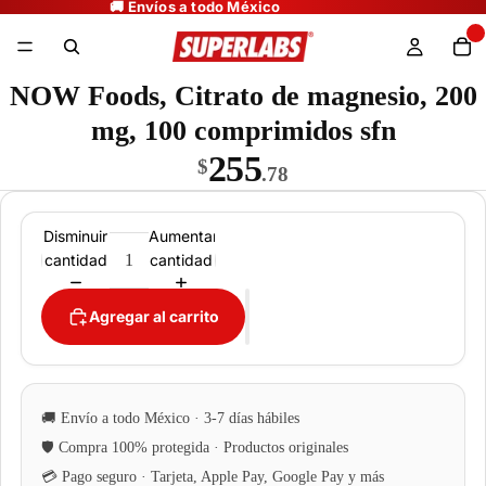
NOW Foods, Citrato de magnesio, 200
mg, 100 comprimidos sfn
255
$
.78
Disminuir
Aumentar
cantidad
cantidad
Agregar al carrito