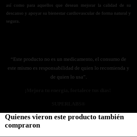
así como para aquellos que desean mejorar la calidad de su
descanso y apoyar su bienestar cardiovascular de forma natural y
segura.
“Este producto no es un medicamento, el consumo de
este mismo es responsabilidad de quien lo recomienda y
de quien lo usa”.
¡Mejora tu energía, fortalece tus días!
SUPERLABS®
Quienes vieron este producto también
compraron