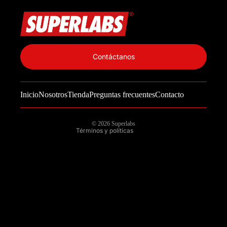
Política de privacidad
Información de contacto
Contáctanos
Política de reembolso
Términos del servicio
Inicio
Nosotros
Tienda
Preguntas frecuentes
Contacto
Política de envío
Aviso legal
© 2026
Superlabs
Términos y políticas