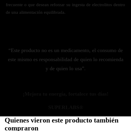
frecuente o que desean reforzar su ingesta de electrolitos dentro
de una alimentación equilibrada.
“Este producto no es un medicamento, el consumo de
este mismo es responsabilidad de quien lo recomienda
y de quien lo usa”.
¡Mejora tu energía, fortalece tus días!
SUPERLABS®
Quienes vieron este producto también
compraron