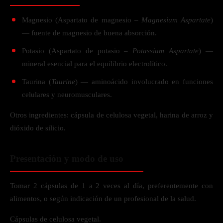
Magnesio (Aspartato de magnesio –
Magnesium Aspartate
)
— fuente de magnesio de buena absorción.
Potasio (Aspartato de potasio –
Potassium Aspartate
) —
mineral esencial para el equilibrio electrolítico.
Taurina (
Taurine
) — aminoácido involucrado en funciones
celulares y neuromusculares.
Otros ingredientes: cápsula de celulosa vegetal, harina de arroz y
dióxido de silicio.
Presentación y modo de uso
Tomar 2 cápsulas de 1 a 2 veces al día, preferentemente con
alimentos, o según indicación de un profesional de la salud.
Cápsulas de celulosa vegetal.