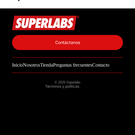
Política de privacidad
Información de contacto
Contáctanos
Política de reembolso
Términos del servicio
Inicio
Nosotros
Tienda
Preguntas frecuentes
Contacto
Política de envío
Aviso legal
© 2026
Superlabs
Términos y políticas