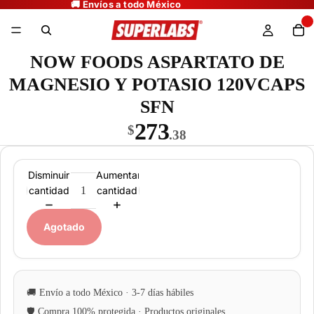
NOW FOODS ASPARTATO DE
MAGNESIO Y POTASIO 120VCAPS
SFN
273
$
.38
Disminuir
Aumentar
cantidad
cantidad
Agotado