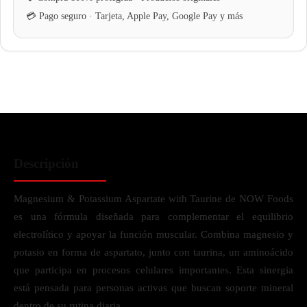
Descripción
Magnesium & Potassium Aspartate with Taurine de NOW Foods
es una fórmula diseñada para complementar el equilibrio
electrolítico y apoyar la función muscular. Combina magnesio y
potasio en forma de aspartato, junto con taurina, un aminoácido
que participa en procesos celulares importantes. Esta sinergia
está pensada para personas activas que buscan soporte mineral
dentro de su rutina diaria.