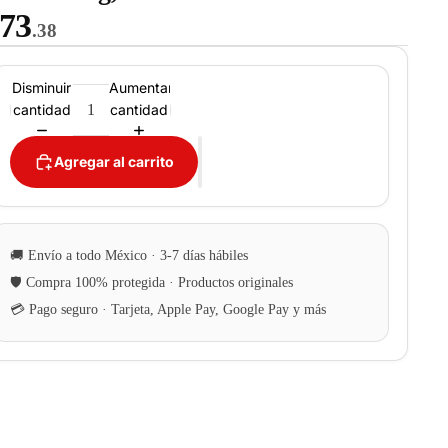
73
.38
Disminuir
Aumentar
cantidad
cantidad
Agregar al carrito