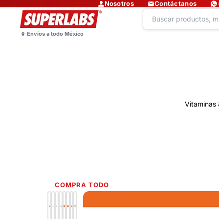
Nosotros
Contáctanos
Vitaminas 
COMPRA TODO
Lo más nuevo