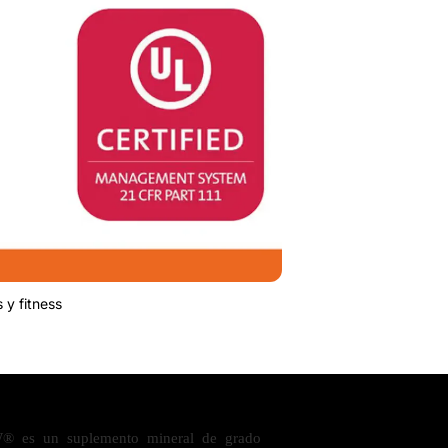
 y fitness
® es un suplemento mineral de grado