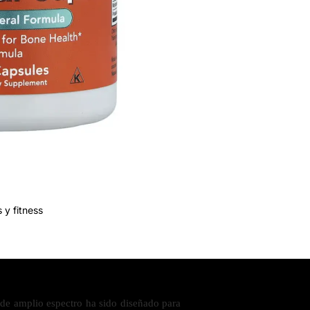
 y fitness
de amplio espectro ha sido diseñado para