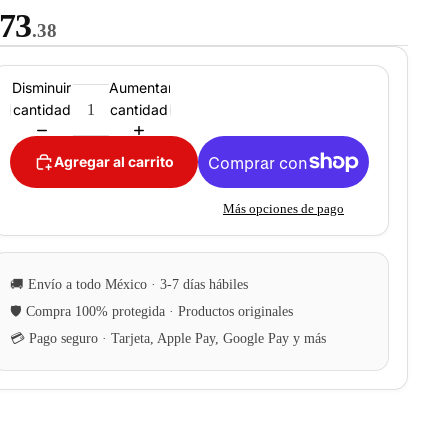
73
.38
Disminuir
Aumentar
cantidad
cantidad
Agregar al carrito
Más opciones de pago