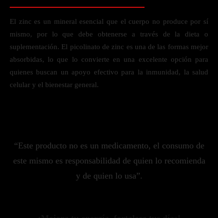
El zinc es un mineral esencial que el cuerpo no produce por sí
mismo, por lo que debe obtenerse a través de la dieta o
suplementación. El picolinato de zinc es una de las formas mejor
absorbidas, lo que lo convierte en una excelente opción para
quienes buscan un apoyo efectivo para la inmunidad, la salud
celular y el bienestar general.
“Este producto no es un medicamento, el consumo de
este mismo es responsabilidad de quien lo recomienda
y de quien lo usa”.