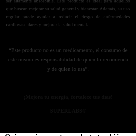
ser altamente absorbible. Este producto es ideal para aquellos
que buscan mejorar su salud general y bienestar. Además, su uso
regular puede ayudar a reducir el riesgo de enfermedades
cardiovasculares y mejorar la salud mental.
“Este producto no es un medicamento, el consumo de
este mismo es responsabilidad de quien lo recomienda
y de quien lo usa”.
¡Mejora tu energía, fortalece tus días!
SUPERLABS®