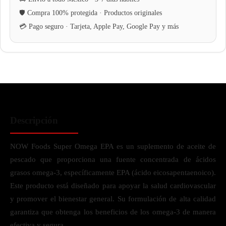
Descripción
NOW Foods Super Omega EPA es un suplemento de aceite de
pescado que proporciona una fuente concentrada de ácidos
grasos omega-3, específicamente EPA (ácido eicosapentaenoico).
Este producto está diseñado para apoyar la salud cardiovascular
y promover el bienestar general. Su formulación de alta calidad
garantiza que obtenga los beneficios de los omega-3 de manera
efectiva y segura.