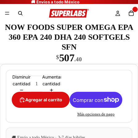
NOW FOODS SUPER OMEGA EPA
360 EPA 240 DHA 240 SOFTGELS
SFN
507
$
.40
Disminuir
Aumentar
cantidad
cantidad
Agregar al carrito
Más opciones de pago