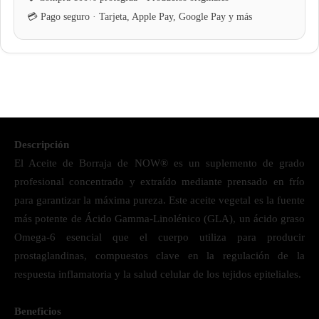
Descripción
El Aceite de Borraja de NOW® es un suplemento de grado
profesional concentrado y extraído mediante prensado en frío
para garantizar la máxima pureza. Este aceite vegetal es la fuente
más potente de Ácido Gamma-Linolénico (GLA), un ácido graso
Omega-6 esencial que el cuerpo utiliza para producir
prostaglandinas, compuestos clave en la regulación de la
respuesta inflamatoria y la salud celular de los tejidos epiteliales.
Beneficios