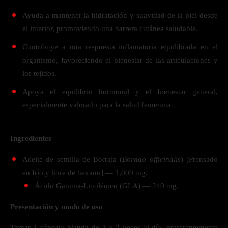
Ayuda a mantener la hidratación y suavidad de la piel desde
el interior, promoviendo una barrera cutánea saludable.
Contribuye a una respuesta inflamatoria equilibrada en el
organismo, favoreciendo el bienestar de las articulaciones y
los tejidos.
Apoya el equilibrio hormonal y el bienestar general,
especialmente valorado para la salud femenina.
Ingredientes
Aceite de semilla de Borraja (
Borago officinalis
) [Prensado
en frío y libre de hexano] — 1,000 mg.
Ácido Gamma-Linolénico (GLA) — 240 mg.
Presentación y modo de uso
Tomar 1 cápsula blanda de 1 a 2 veces al día, preferentemente