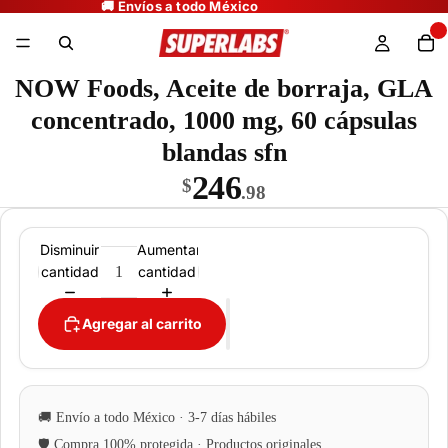
NOW Foods, Aceite de borraja, GLA
concentrado, 1000 mg, 60 cápsulas
blandas sfn
246
$
.98
Disminuir
Aumentar
cantidad
cantidad
Agregar al carrito