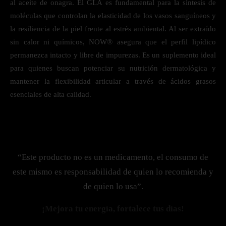
al aceite de onagra. El GLA es fundamental para la síntesis de
moléculas que controlan la elasticidad de los vasos sanguíneos y
la resiliencia de la piel frente al estrés ambiental. Al ser extraído
sin calor ni químicos, NOW® asegura que el perfil lipídico
permanezca intacto y libre de impurezas. Es un suplemento ideal
para quienes buscan potenciar su nutrición dermatológica y
mantener la flexibilidad articular a través de ácidos grasos
esenciales de alta calidad.
“Este producto no es un medicamento, el consumo de
este mismo es responsabilidad de quien lo recomienda y
de quien lo usa”.
¡Mejora tu energía, fortalece tus días!