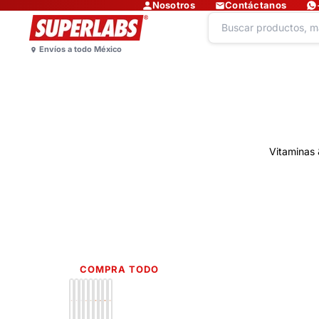
Nosotros
Contáctanos
Vitaminas 
COMPRA TODO
Lo más nuevo