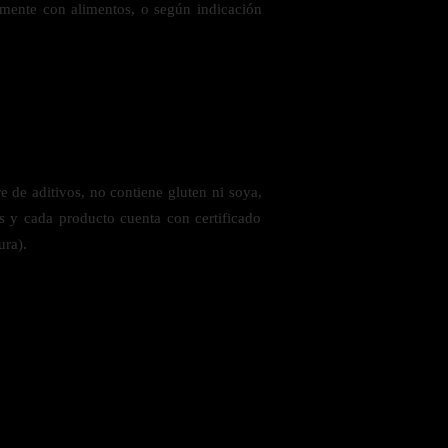
emente con alimentos, o según indicación
 de aditivos, no contiene gluten ni soya,
es y cada producto cuenta con certificado
ura).