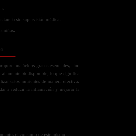
a.
actancia sin supervisión médica.
s niños.
to
porciona ácidos grasos esenciales, sino
 altamente biodisponible, lo que significa
izar estos nutrientes de manera efectiva.
ar a reducir la inflamación y mejorar la
amento, el consumo de este mismo es