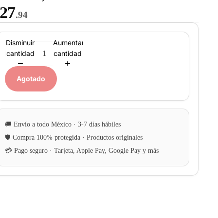
27
.94
Disminuir
Aumentar
cantidad
cantidad
Agotado