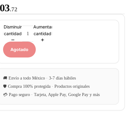
03
.72
Disminuir
Aumentar
cantidad
cantidad
Agotado