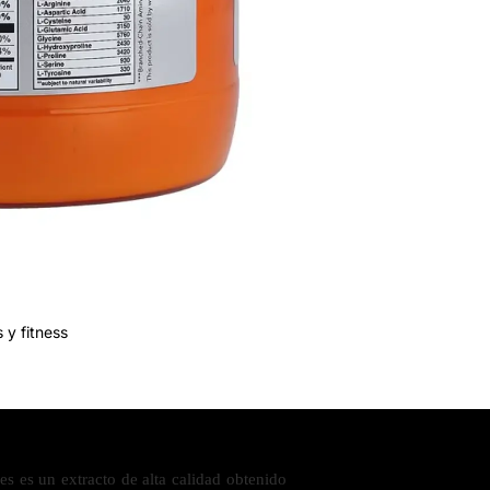
 y fitness
es es un extracto de alta calidad obtenido