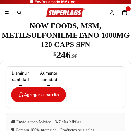
NOW FOODS, MSM,
METILSULFONILMETANO 1000MG
120 CAPS SFN
246
$
.98
Disminuir
Aumentar
cantidad
cantidad
Agregar al carrito