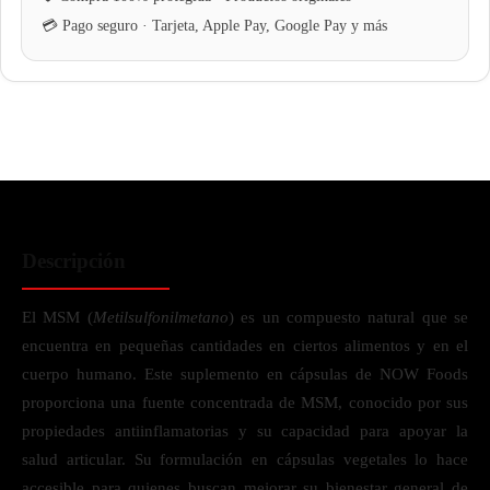
Descripción
El MSM (
Metilsulfonilmetano
) es un compuesto natural que se
encuentra en pequeñas cantidades en ciertos alimentos y en el
cuerpo humano. Este suplemento en cápsulas de NOW Foods
proporciona una fuente concentrada de MSM, conocido por sus
propiedades antiinflamatorias y su capacidad para apoyar la
salud articular. Su formulación en cápsulas vegetales lo hace
accesible para quienes buscan mejorar su bienestar general de