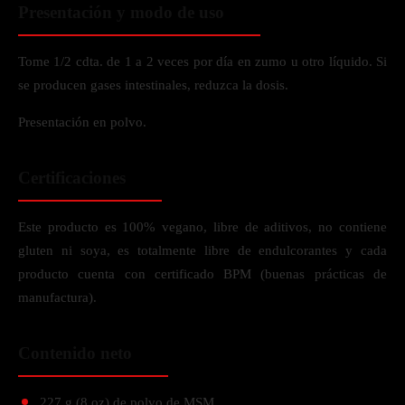
Presentación y modo de uso
Tome 1/2 cdta. de 1 a 2 veces por día en zumo u otro líquido. Si
se producen gases intestinales, reduzca la dosis.
Presentación en polvo.
Certificaciones
Este producto es 100% vegano, libre de aditivos, no contiene
gluten ni soya, es totalmente libre de endulcorantes y cada
producto cuenta con certificado BPM (buenas prácticas de
manufactura).
Contenido neto
227 g (8 oz) de polvo de MSM.