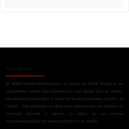
Descripción
El MSM
(metilsulfonilmetano)
en polvo de NOW Foods es un
suplemento natural que proporciona una fuente rica de azufre,
un mineral esencial para la salud de las articulaciones, la piel y el
cabello. Este producto es ideal para quienes buscan mejorar su
bienestar general y apoyar la salud de su sistema
musculoesquelético de manera efectiva y accesible.