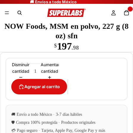
NOW Foods, MSM en polvo, 227 g (8
oz) sfn
197
$
.98
Disminuir
Aumentar
cantidad
cantidad
Agregar al carrito