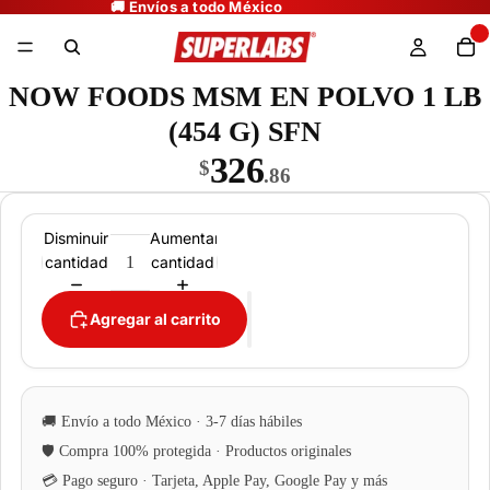
NOW FOODS MSM EN POLVO 1 LB
(454 G) SFN
326
$
.86
Disminuir
Aumentar
cantidad
cantidad
Agregar al carrito