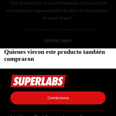
“Este producto no es un medicamento, el consumo de
este mismo es responsabilidad de quien lo recomienda y
de quien lo usa”.
¡Mejora tu energía, fortalece tus días!
SUPERLABS®
Quienes vieron este producto también
compraron
Política de privacidad
Información de contacto
Contáctanos
Política de reembolso
Términos del servicio