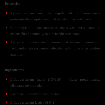
Beneficios
Ayuda a mantener la regularidad y consistencia
gastrointestinal, optimizando el tránsito intestinal diario.
Contribuye a aliviar molestias digestivas leves, como la
distensión abdominal y la hinchazón ocasional.
Apoya el funcionamiento normal del sistema inmunitario,
facilitando una respuesta defensiva más robusta en adultos
mayores.
Ingredientes
Bifidobacterium lactis (HN019) – Cepa predominante
clínicamente probada.
Lactobacillus acidophilus (La-14)
Bifidobacterium lactis (Bl-04)