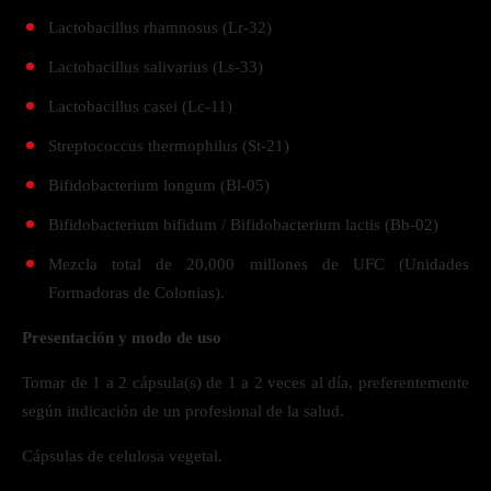
Lactobacillus rhamnosus (Lr-32)
Lactobacillus salivarius (Ls-33)
Lactobacillus casei (Lc-11)
Streptococcus thermophilus (St-21)
Bifidobacterium longum (Bl-05)
Bifidobacterium bifidum / Bifidobacterium lactis (Bb-02)
Mezcla total de 20,000 millones de UFC (Unidades
Formadoras de Colonias).
Presentación y modo de uso
Tomar de 1 a 2 cápsula(s) de 1 a 2 veces al día, preferentemente
según indicación de un profesional de la salud.
Cápsulas de celulosa vegetal.