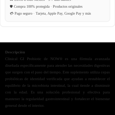
Descripción
Clinical GI Probiotic de NOW® es una fórmula avanzada
diseñada específicamente para atender las necesidades digestivas
que surgen con el paso del tiempo. Este suplemento utiliza cepas
probióticas de identidad verificada que ayudan a restablecer el
equilibrio de la microbiota intestinal, la cual tiende a disminuir
con la edad. Es una solución profesional y efectiva para
mantener la regularidad gastrointestinal y fortalecer el bienestar
general desde el interior.