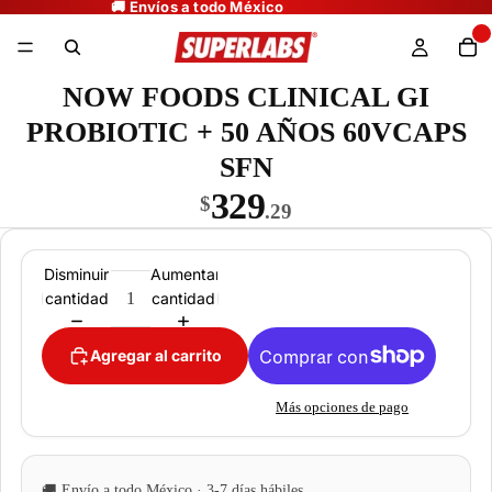
NOW FOODS CLINICAL GI
PROBIOTIC + 50 AÑOS 60VCAPS
SFN
329
$
.29
Disminuir
Aumentar
cantidad
cantidad
Agregar al carrito
Más opciones de pago