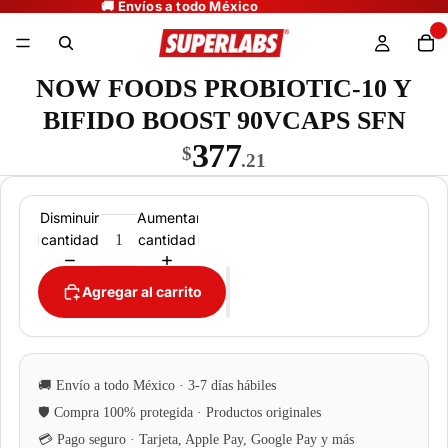
NOW FOODS PROBIOTIC-10 Y
BIFIDO BOOST 90VCAPS SFN
377
$
.21
Disminuir
Aumentar
cantidad
cantidad
Agregar al carrito