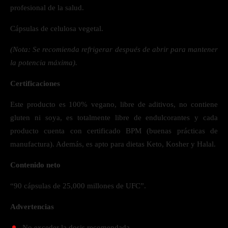
profesional de la salud.
Cápsulas de celulosa vegetal.
(Nota: Se recomienda refrigerar después de abrir para mantener
la potencia máxima).
Certificaciones
Este producto es 100% vegano, libre de aditivos, no contiene
gluten ni soya, es totalmente libre de endulcorantes y cada
producto cuenta con certificado BPM (buenas prácticas de
manufactura). Además, es apto para dietas Keto, Kosher y Halal.
Contenido neto
“90 cápsulas de 25,000 millones de UFC”.
Advertencias
No exceder la dosis recomendada.