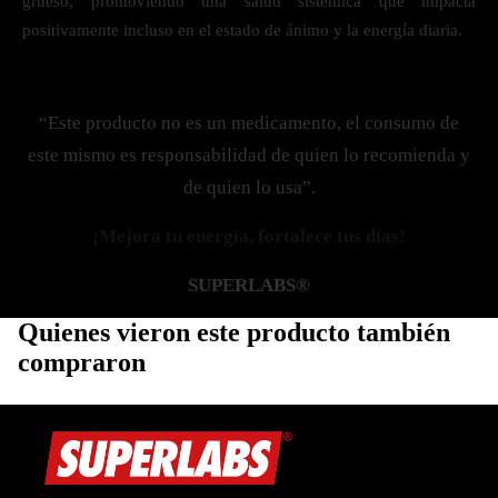
grueso, promoviendo una salud sistémica que impacta
positivamente incluso en el estado de ánimo y la energía diaria.
“Este producto no es un medicamento, el consumo de
este mismo es responsabilidad de quien lo recomienda y
de quien lo usa”.
¡Mejora tu energía, fortalece tus días!
SUPERLABS®
Quienes vieron este producto también
compraron
Política de privacidad