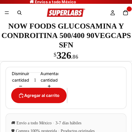
NOW FOODS GLUCOSAMINA Y
CONDROITINA 500/400 90VEGCAPS
SFN
326
$
.86
Disminuir
Aumentar
cantidad
cantidad
Agregar al carrito