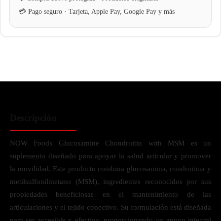
Descripción
NOW Foods Glucosamine Chondroitin with MSM es un
suplemento diseñado para apoyar la salud articular y promover
la movilidad. Este producto combina glucosamina, condroitina y
metilsulfonilmetano (MSM), ingredientes reconocidos por sus
propiedades beneficiosas en el mantenimiento de las
articulaciones y el tejido conectivo. Su formulación está diseñada
para ser accesible y efectiva, proporcionando un apoyo integral