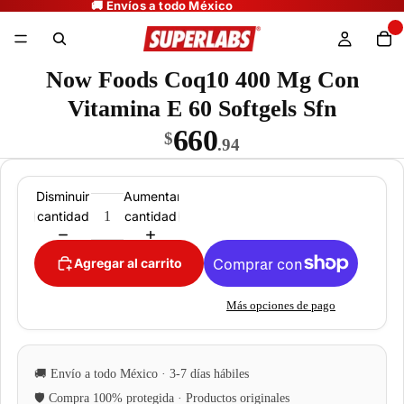
Now Foods Coq10 400 Mg Con
Vitamina E 60 Softgels Sfn
660
$
.94
Disminuir
Aumentar
cantidad
cantidad
Agregar al carrito
Más opciones de pago