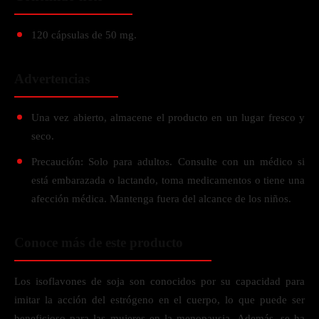
120 cápsulas de 50 mg.
Advertencias
Una vez abierto, almacene el producto en un lugar fresco y
seco.
Precaución: Solo para adultos. Consulte con un médico si
está embarazada o lactando, toma medicamentos o tiene una
afección médica. Mantenga fuera del alcance de los niños.
Conoce más de este producto
Los isoflavones de soja son conocidos por su capacidad para
imitar la acción del estrógeno en el cuerpo, lo que puede ser
beneficioso para las mujeres en la menopausia. Además, se ha