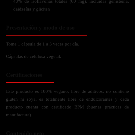
40% de isoflavonas totales (60 mg), incluidas genisteína,
daidzeína y gliciten
Presentación y modo de uso
Tome 1 cápsula de 1 a 3 veces por día.
Cápsulas de celulosa vegetal.
Certificaciones
Este producto es 100% vegano, libre de aditivos, no contiene
gluten ni soya, es totalmente libre de endulcorantes y cada
producto cuenta con certificado BPM (buenas prácticas de
manufactura).
Contenido neto