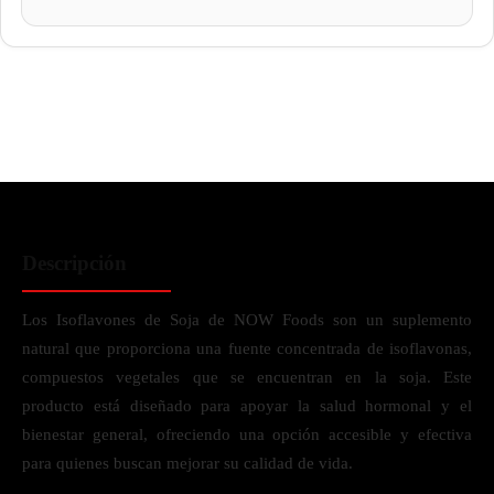
Descripción
Los Isoflavones de Soja de NOW Foods son un suplemento
natural que proporciona una fuente concentrada de isoflavonas,
compuestos vegetales que se encuentran en la soja. Este
producto está diseñado para apoyar la salud hormonal y el
bienestar general, ofreciendo una opción accesible y efectiva
para quienes buscan mejorar su calidad de vida.