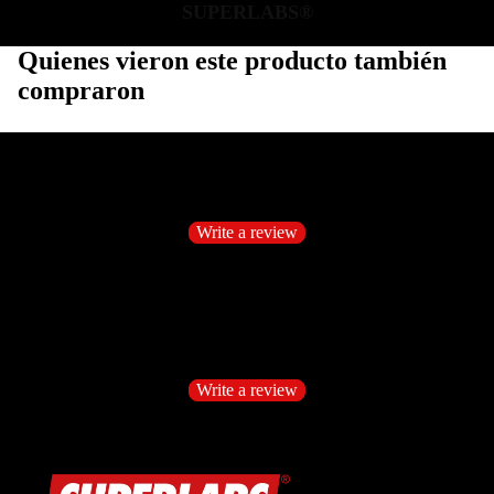
SUPERLABS®
Quienes vieron este producto también
compraron
Customer Reviews
Be the first to write a review
Write a review
No items found
Customer Reviews
Be the first to write a review
Write a review
No items found