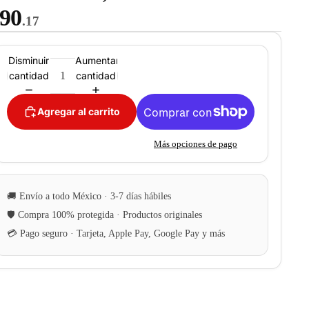
90
.17
Disminuir
Aumentar
cantidad
cantidad
Agregar al carrito
Más opciones de pago