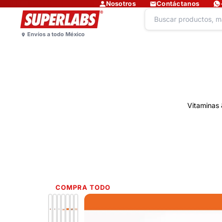
Nosotros
Contáctanos
Vitaminas 
COMPRA TODO
Lo más nuevo