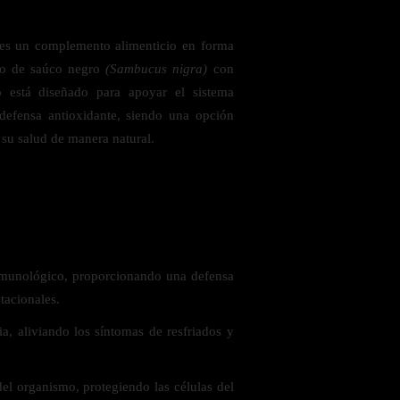
 un complemento alimenticio en forma
cto de saúco negro
(Sambucus nigra)
con
o está diseñado para apoyar el sistema
defensa antioxidante, siendo una opción
 su salud de manera natural.
 saludables
inmunológico, proporcionando una defensa
tacionales.
ia, aliviando los síntomas de resfriados y
el organismo, protegiendo las células del