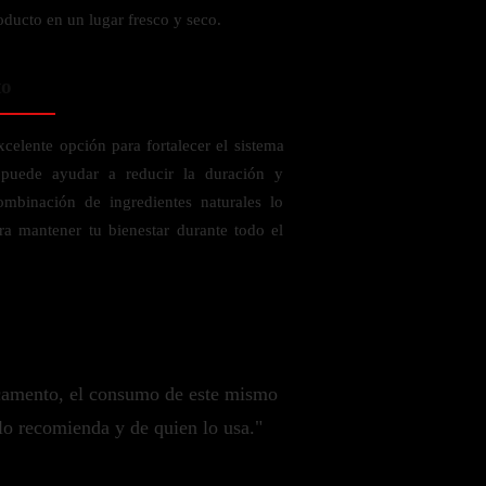
oducto en un lugar fresco y seco.
to
elente opción para fortalecer el sistema
puede ayudar a reducir la duración y
ombinación de ingredientes naturales lo
ra mantener tu bienestar durante todo el
camento, el consumo de este mismo
lo recomienda y de quien lo usa."