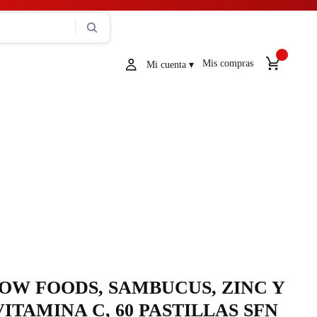
Mis compras
OW FOODS, SAMBUCUS, ZINC Y
VITAMINA C, 60 PASTILLAS SFN