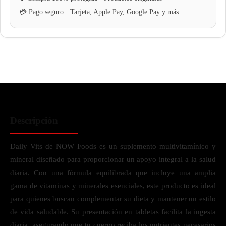
Descripción
Daily Vits de NOW Foods es un suplemento multivitamínico y
mineral diseñado para proporcionar un apoyo integral a la salud
diaria. Con una fórmula equilibrada que incluye una amplia
gama de vitaminas y minerales esenciales, este producto es ideal
para quienes buscan complementar su dieta y mantener un estilo
de vida saludable. Su presentación en tabletas facilita la ingesta
diaria, asegurando que tu cuerpo reciba los nutrientes necesarios