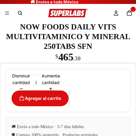
NOW FOODS DAILY VITS
MULTIVITAMINICO Y MINERAL
250TABS SFN
465
$
.30
Disminuir
Aumentar
cantidad
cantidad
Agregar al carrito