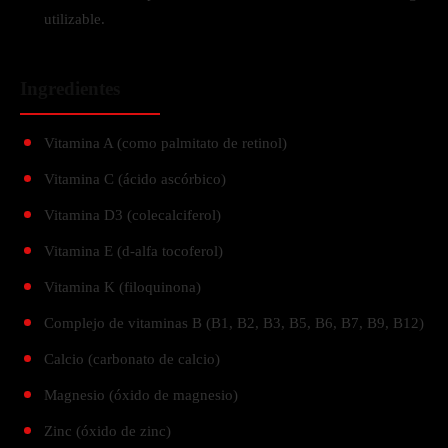
utilizable.
Ingredientes
Vitamina A (como palmitato de retinol)
Vitamina C (ácido ascórbico)
Vitamina D3 (colecalciferol)
Vitamina E (d-alfa tocoferol)
Vitamina K (filoquinona)
Complejo de vitaminas B (B1, B2, B3, B5, B6, B7, B9, B12)
Calcio (carbonato de calcio)
Magnesio (óxido de magnesio)
Zinc (óxido de zinc)