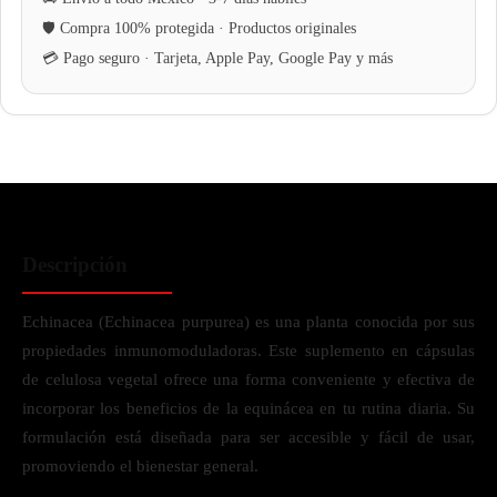
Descripción
Echinacea (Echinacea purpurea) es una planta conocida por sus
propiedades inmunomoduladoras. Este suplemento en cápsulas
de celulosa vegetal ofrece una forma conveniente y efectiva de
incorporar los beneficios de la equinácea en tu rutina diaria. Su
formulación está diseñada para ser accesible y fácil de usar,
promoviendo el bienestar general.