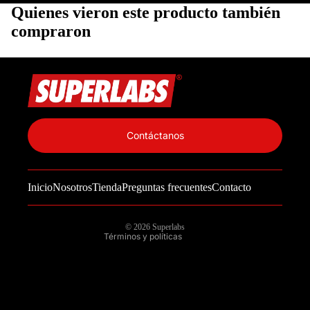
Quienes vieron este producto también
compraron
Política de privacidad
Información de contacto
Contáctanos
Política de reembolso
Términos del servicio
Inicio
Nosotros
Tienda
Preguntas frecuentes
Contacto
Política de envío
Aviso legal
© 2026
Superlabs
Términos y políticas