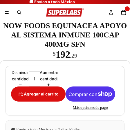
NOW FOODS EQUINACEA APOYO
AL SISTEMA INMUNE 100CAP
400MG SFN
192
$
.29
Disminuir
Aumentar
cantidad
cantidad
Agregar al carrito
Más opciones de pago