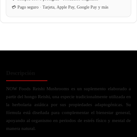
Descripción
NOW Foods Reishi Mushrooms es un suplemento elaborado a
partir del hongo Reishi, una especie tradicionalmente utilizada en
la herbolaria asiática por sus propiedades adaptogénicas. Su
fórmula está diseñada para complementar el bienestar general,
apoyando al organismo en periodos de estrés físico y mental de
manera natural.