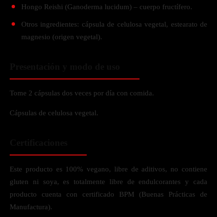
Hongo Reishi (Ganoderma lucidum) – cuerpo fructífero.
Otros ingredientes: cápsula de celulosa vegetal, estearato de
magnesio (origen vegetal).
Presentación y modo de uso
Tome 2 cápsulas dos veces por día con comida.
Cápsulas de celulosa vegetal.
Certificaciones
Este producto es 100% vegano, libre de aditivos, no contiene
gluten ni soya, es totalmente libre de endulcorantes y cada
producto cuenta con certificado BPM (Buenas Prácticas de
Manufactura).