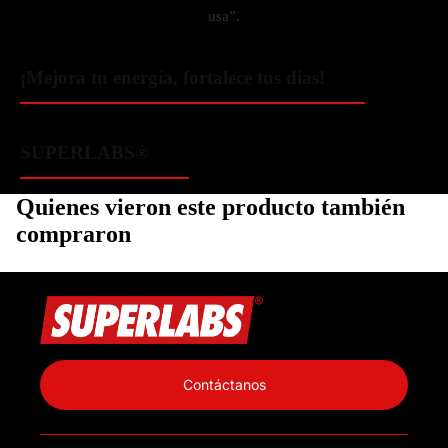
usa”.
¡Mejora tu energía, fortalece tus días!
SUPERLABS®️
Quienes vieron este producto también
compraron
Política de privacidad
Información de contacto
Contáctanos
Política de reembolso
Términos del servicio