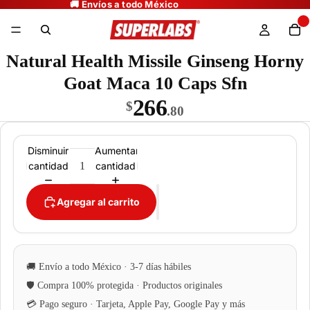
Natural Health Missile Ginseng Horny
Goat Maca 10 Caps Sfn
266
$
.80
Disminuir
Aumentar
cantidad
cantidad
Agregar al carrito