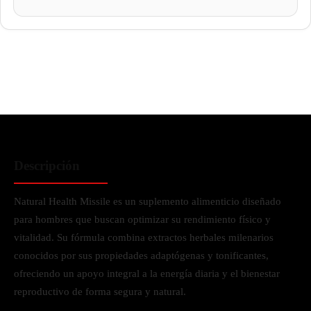
Descripción
Natural Health Missile es un suplemento alimenticio diseñado
para hombres que buscan optimizar su rendimiento físico y
vitalidad. Su fórmula combina extractos herbales milenarios
conocidos por sus propiedades adaptógenas y tonificantes,
ofreciendo un apoyo integral a la energía diaria y el bienestar
reproductivo de forma segura y natural.