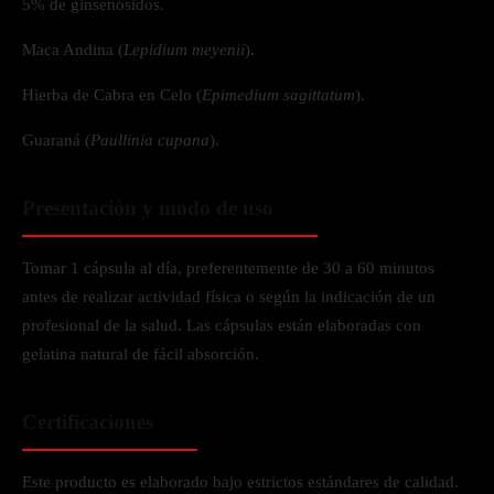
5% de ginsenósidos.
Maca Andina (
Lepidium meyenii
).
Hierba de Cabra en Celo (
Epimedium sagittatum
).
Guaraná (
Paullinia cupana
).
Presentación y modo de uso
Tomar 1 cápsula al día, preferentemente de 30 a 60 minutos
antes de realizar actividad física o según la indicación de un
profesional de la salud. Las cápsulas están elaboradas con
gelatina natural de fácil absorción.
Certificaciones
Este producto es elaborado bajo estrictos estándares de calidad.