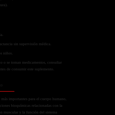
ura).
a.
actancia sin supervisión médica.
s niños.
ico o se toman medicamentos, consultar
antes de consumir este suplemento.
to
s más importantes para el cuerpo humano,
ciones bioquímicas relacionadas con la
ón muscular y la función del sistema