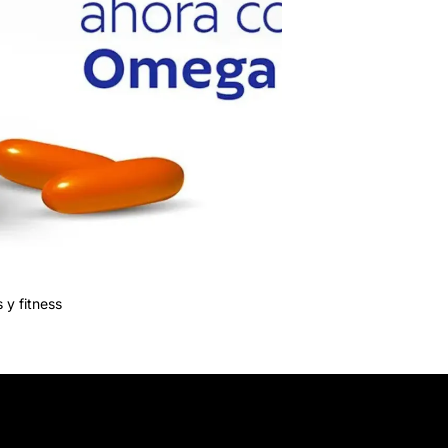
 y fitness