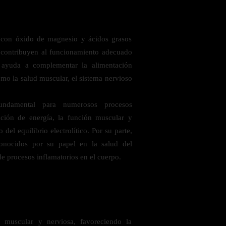
 con óxido de magnesio y ácidos grasos
e contribuyen al funcionamiento adecuado
 ayuda a complementar la alimentación
mo la salud muscular, el sistema nervioso
 saludables
ndamental para numerosos procesos
cción de energía, la función muscular y
del equilibrio electrolítico. Por su parte,
onocidos por su papel en la salud del
de procesos inflamatorios en el cuerpo.
 muscular y nerviosa, favoreciendo la