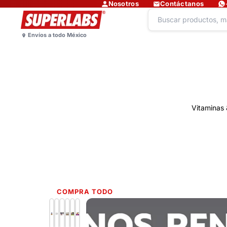
Nosotros
Contáctanos
Vitaminas 
COMPRA TODO
Lo más nuevo