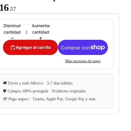
16
.57
Disminuir
Aumentar
cantidad
cantidad
Agregar al carrito
Más opciones de pago