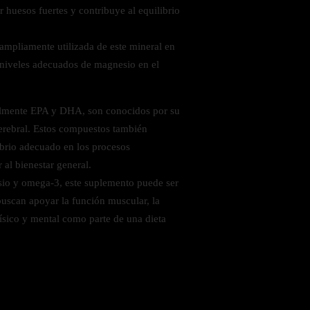
huesos fuertes y contribuye al equilibrio
ampliamente utilizada de este mineral en
niveles adecuados de magnesio en el
almente EPA y DHA, son conocidos por su
cerebral. Estos compuestos también
brio adecuado en los procesos
 al bienestar general.
io y omega-3, este suplemento puede ser
uscan apoyar la función muscular, la
físico y mental como parte de una dieta