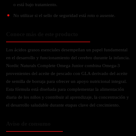
o está bajo tratamiento.
No utilizar si el sello de seguridad está roto o ausente.
Conoce más de este producto
Los ácidos grasos esenciales desempeñan un papel fundamental
en el desarrollo y funcionamiento del cerebro durante la infancia.
Nordic Naturals Complete Omega Junior combina Omega-3
provenientes del aceite de pescado con GLA derivado del aceite
de semilla de borraja para ofrecer un apoyo nutricional integral.
Esta fórmula está diseñada para complementar la alimentación
diaria de los niños y contribuir al aprendizaje, la concentración y
el desarrollo saludable durante etapas clave del crecimiento.
Aviso de consumo