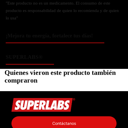
"Este producto no es un medicamento. El consumo de este
producto es responsabilidad de quien lo recomienda y de quien
lo usa"
¡Mejora tu energía, fortalece tus días!
SUPERLABS®
Quienes vieron este producto también
compraron
Política de privacidad
Información de contacto
Contáctanos