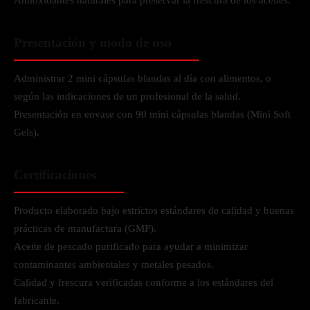
Antioxidantes naturales para preservar la frescura de los aceites.
Presentación y modo de uso
Administrar 2 mini cápsulas blandas al día con alimentos, o
según las indicaciones de un profesional de la salud.
Presentación en envase con 90 mini cápsulas blandas (Mini Soft
Gels).
Certificaciones
Producto elaborado bajo estrictos estándares de calidad y buenas
prácticas de manufactura (GMP).
Aceite de pescado purificado para ayudar a minimizar
contaminantes ambientales y metales pesados.
Calidad y frescura verificadas conforme a los estándares del
fabricante.