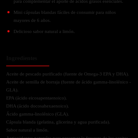
para complementar el aporte de ácidos grasos esenciales.
Mini cápsulas blandas fáciles de consumir para niños
mayores de 6 años.
Delicioso sabor natural a limón.
Ingredientes
Aceite de pescado purificado (fuente de Omega-3 EPA y DHA).
Aceite de semilla de borraja (fuente de ácido gamma-linolénico -
GLA).
EPA (ácido eicosapentaenoico).
DHA (ácido docosahexaenoico).
Ácido gamma-linolénico (GLA).
Cápsula blanda (gelatina, glicerina y agua purificada).
Sabor natural a limón.