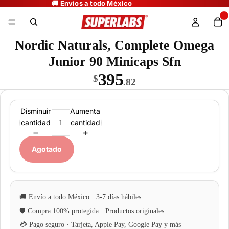
Nordic Naturals, Complete Omega
Junior 90 Minicaps Sfn
395
$
.82
Disminuir
Aumentar
cantidad
cantidad
Agotado