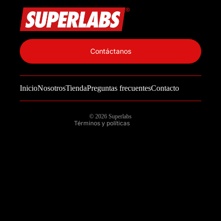
Política de privacidad
Información de contacto
Contáctanos
Política de reembolso
Términos del servicio
Inicio
Nosotros
Tienda
Preguntas frecuentes
Contacto
Política de envío
Aviso legal
© 2026
Superlabs
Términos y políticas