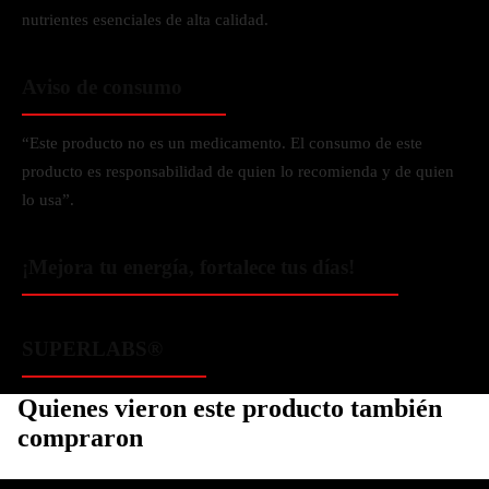
nutrientes esenciales de alta calidad.
Aviso de consumo
“Este producto no es un medicamento. El consumo de este
producto es responsabilidad de quien lo recomienda y de quien
lo usa”.
¡Mejora tu energía, fortalece tus días!
SUPERLABS®
Quienes vieron este producto también
compraron