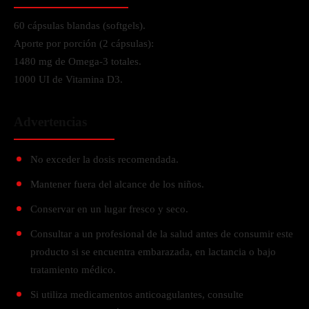
60 cápsulas blandas (softgels).
Aporte por porción (2 cápsulas):
1480 mg de Omega-3 totales.
1000 UI de Vitamina D3.
Advertencias
No exceder la dosis recomendada.
Mantener fuera del alcance de los niños.
Conservar en un lugar fresco y seco.
Consultar a un profesional de la salud antes de consumir este
producto si se encuentra embarazada, en lactancia o bajo
tratamiento médico.
Si utiliza medicamentos anticoagulantes, consulte