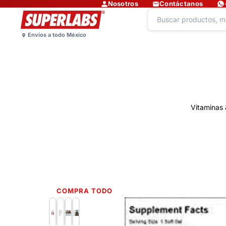
Nosotros
Contáctanos
Vitaminas 
COMPRA TODO
Lo más nuevo