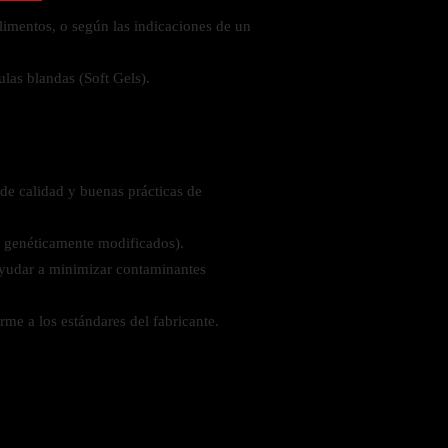
limentos, o según las indicaciones de un
las blandas (Soft Gels).
de calidad y buenas prácticas de
genéticamente modificados).
ayudar a minimizar contaminantes
rme a los estándares del fabricante.