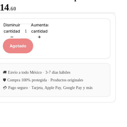
14
.60
Disminuir
Aumentar
cantidad
cantidad
Agotado