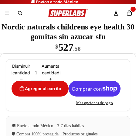
Nordic naturals childrens eye health 30
gomitas sin azucar sfn
527
$
.58
Disminuir
Aumentar
cantidad
cantidad
Agregar al carrito
Más opciones de pago