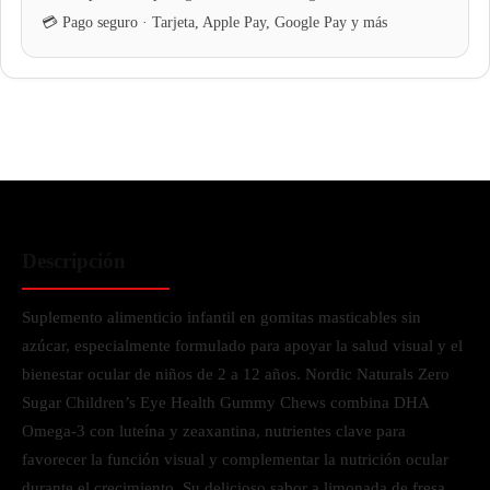
Descripción
Suplemento alimenticio infantil en gomitas masticables sin
azúcar, especialmente formulado para apoyar la salud visual y el
bienestar ocular de niños de 2 a 12 años. Nordic Naturals Zero
Sugar Children’s Eye Health Gummy Chews combina DHA
Omega-3 con luteína y zeaxantina, nutrientes clave para
favorecer la función visual y complementar la nutrición ocular
durante el crecimiento. Su delicioso sabor a limonada de fresa