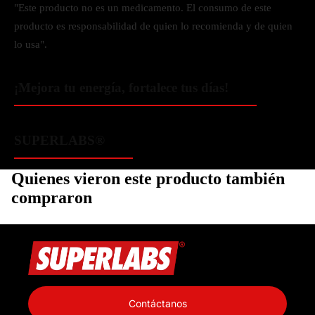
"Este producto no es un medicamento. El consumo de este
producto es responsabilidad de quien lo recomienda y de quien
lo usa".
¡Mejora tu energía, fortalece tus días!
SUPERLABS®
Quienes vieron este producto también
compraron
Política de privacidad
Información de contacto
Contáctanos