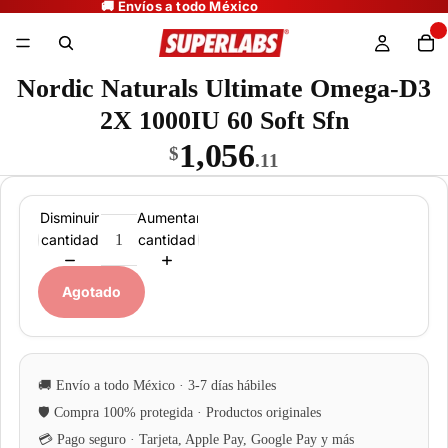
Nordic Naturals Ultimate Omega-D3
2X 1000IU 60 Soft Sfn
1,056
$
.11
Disminuir
Aumentar
cantidad
cantidad
Agotado