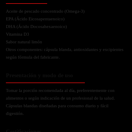
Aceite de pescado concentrado (Omega-3)
EPA (Ácido Eicosapentaenoico)
DHA (Ácido Docosahexaenoico)
Vitamina D3
Sabor natural limón
Otros componentes: cápsula blanda, antioxidantes y excipientes
según fórmula del fabricante.
Presentación y modo de uso
Tomar la porción recomendada al día, preferentemente con
alimentos o según indicación de un profesional de la salud.
Cápsulas blandas diseñadas para consumo diario y fácil
digestión.
Certificaciones