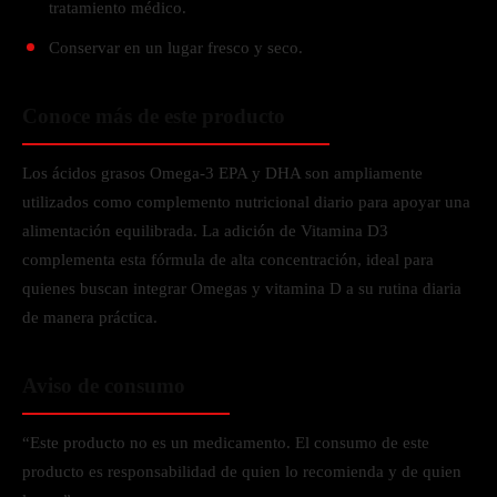
tratamiento médico.
Conservar en un lugar fresco y seco.
Conoce más de este producto
Los ácidos grasos Omega-3 EPA y DHA son ampliamente
utilizados como complemento nutricional diario para apoyar una
alimentación equilibrada. La adición de Vitamina D3
complementa esta fórmula de alta concentración, ideal para
quienes buscan integrar Omegas y vitamina D a su rutina diaria
de manera práctica.
Aviso de consumo
“Este producto no es un medicamento. El consumo de este
producto es responsabilidad de quien lo recomienda y de quien