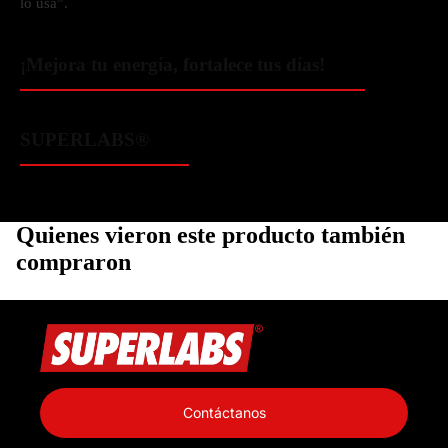
lo usa”.
¡Mejora tu energía, fortalece tus días!
SUPERLABS®
Quienes vieron este producto también
compraron
Política de privacidad
Información de contacto
Contáctanos
Política de reembolso