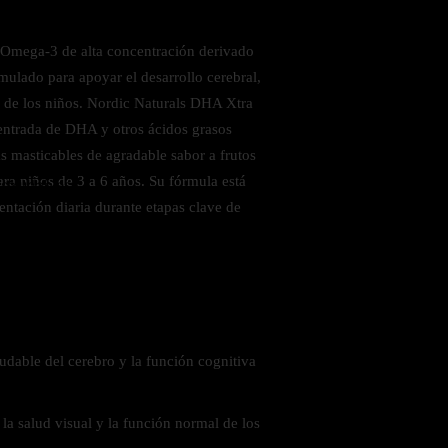
n Omega-3 de alta concentración derivado
mulado para apoyar el desarrollo cerebral,
al de los niños. Nordic Naturals DHA Xtra
ntrada de DHA y otros ácidos grasos
 masticables de agradable sabor a frutos
ara niños de 3 a 6 años. Su fórmula está
 saludables
ntación diaria durante etapas clave de
udable del cerebro y la función cognitiva
la salud visual y la función normal de los