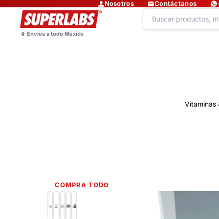
Nosotros
Contáctanos
Vitaminas 
COMPRA TODO
Lo más nuevo