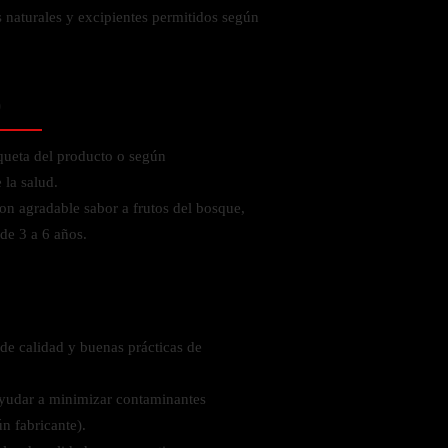
 naturales y excipientes permitidos según
o
iqueta del producto o según
la salud.
on agradable sabor a frutos del bosque,
de 3 a 6 años.
de calidad y buenas prácticas de
ayudar a minimizar contaminantes
n fabricante).