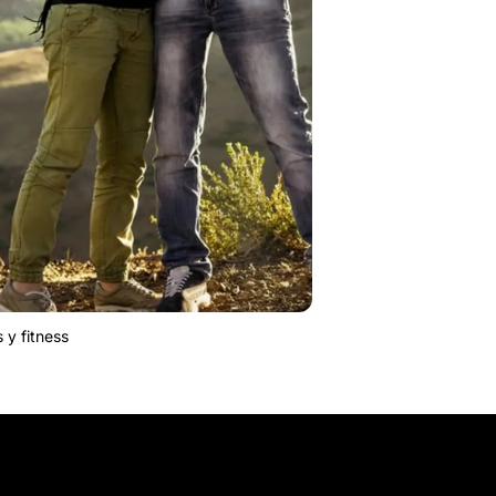
 y fitness