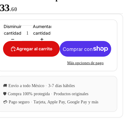
33
.60
Disminuir
Aumentar
cantidad
cantidad
Agregar al carrito
Más opciones de pago