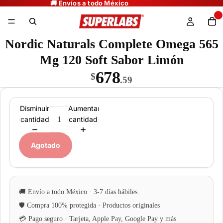
Nordic Naturals Complete Omega 565
Mg 120 Soft Sabor Limón
678
$
.59
Disminuir
Aumentar
cantidad
cantidad
Agotado