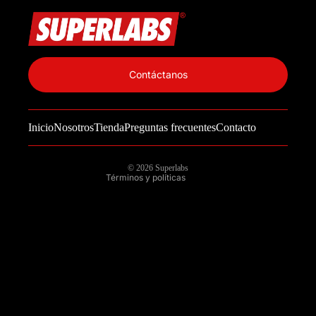
Política de privacidad
Información de contacto
Contáctanos
Política de reembolso
Términos del servicio
Inicio
Nosotros
Tienda
Preguntas frecuentes
Contacto
Política de envío
Aviso legal
© 2026
Superlabs
Términos y políticas