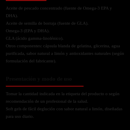
Aceite de pescado concentrado (fuente de Omega-3 EPA y
DHA).
Aceite de semilla de borraja (fuente de GLA).
Omega-3 (EPA y DHA).
GLA (ácido gamma-linolénico).
Otros componentes: cápsula blanda de gelatina, glicerina, agua
purificada, sabor natural a limón y antioxidantes naturales (según
formulación del fabricante).
Presentación y modo de uso
Tomar la cantidad indicada en la etiqueta del producto o según
recomendación de un profesional de la salud.
Soft gels de fácil deglución con sabor natural a limón, diseñadas
para uso diario.