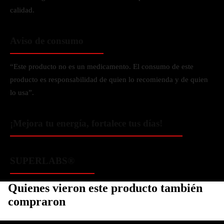
calidad.
Aviso de consumo
“Este producto no es un medicamento. El consumo de este
producto es responsabilidad de quien lo recomienda y de quien
lo usa”.
¡Mejora tu energía, fortalece tus días!
SUPERLABS®
Quienes vieron este producto también
compraron