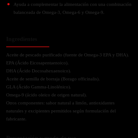
Ayuda a complementar la alimentación con una combinación
balanceada de Omega-3, Omega-6 y Omega-9.
Ingredientes
Aceite de pescado purificado (fuente de Omega-3 EPA y DHA).
EPA (Ácido Eicosapentaenoico).
DHA (Ácido Docosahexaenoico).
Aceite de semilla de borraja (Borago officinalis).
GLA (Ácido Gamma-Linolénico).
Omega-9 (ácido oleico de origen natural).
Otros componentes: sabor natural a limón, antioxidantes
naturales y excipientes permitidos según formulación del
fabricante.
Presentación y modo de uso