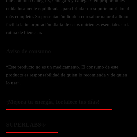
que combina Omega-3, Omega-6 y Omega-9 en proporciones
cuidadosamente equilibradas para brindar un soporte nutricional
más completo. Su presentación líquida con sabor natural a limón
facilita la incorporación diaria de estos nutrientes esenciales en la
rutina de bienestar.
Aviso de consumo
“Este producto no es un medicamento. El consumo de este
producto es responsabilidad de quien lo recomienda y de quien
lo usa”.
¡Mejora tu energía, fortalece tus días!
SUPERLABS®