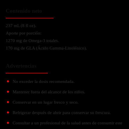
Contenido neto
237 mL (8 fl oz).
Aporte por porción:
1270 mg de Omega-3 totales.
170 mg de GLA (Ácido Gamma-Linolénico).
Advertencias
No exceder la dosis recomendada.
Mantener fuera del alcance de los niños.
Conservar en un lugar fresco y seco.
Refrigerar después de abrir para conservar su frescura.
Consultar a un profesional de la salud antes de consumir este