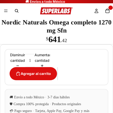
Nordic Naturals Omega completo 1270
mg Sfn
641
$
.42
Disminuir
Aumentar
cantidad
cantidad
Agregar al carrito