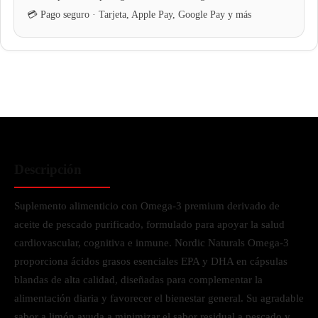
Descripción
Suplemento alimenticio con Omega-3 premium derivado de
aceite de pescado purificado, formulado para apoyar la salud
cardiovascular, cognitiva e inmune. Nordic Naturals Omega-3
proporciona ácidos grasos esenciales EPA y DHA en cápsulas
blandas de alta calidad, diseñadas para complementar la
alimentación diaria y favorecer el bienestar general. Su agradable
sabor a limón ayuda a minimizar el sabor residual a pescado y