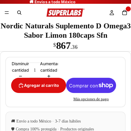
Nordic Naturals Suplemento D Omega3
Sabor Limon 180caps Sfn
867
$
.36
Disminuir
Aumentar
cantidad
cantidad
Agregar al carrito
Más opciones de pago