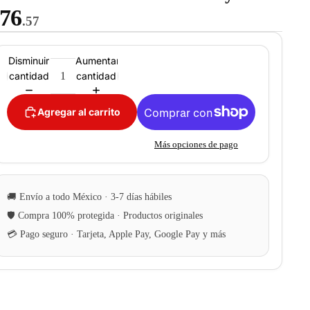
76
.57
Disminuir
Aumentar
cantidad
cantidad
Agregar al carrito
Más opciones de pago