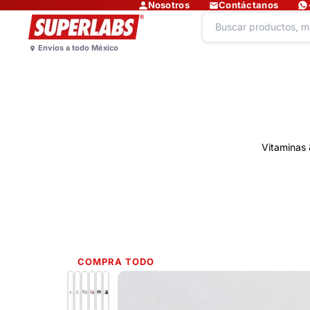
Nosotros
Contáctanos
Vitaminas 
COMPRA TODO
Lo más nuevo