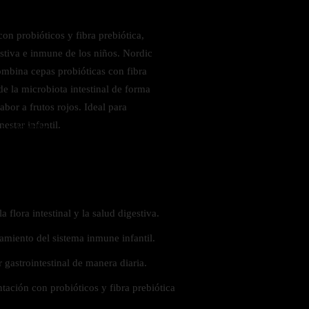
on probióticos y fibra prebiótica,
stiva e inmune de los niños. Nordic
mbina cepas probióticas con fibra
de la microbiota intestinal de forma
abor a frutos rojos. Ideal para
estar infantil.
 saludables
 flora intestinal y la salud digestiva.
miento del sistema inmune infantil.
 gastrointestinal de manera diaria.
ación con probióticos y fibra prebiótica