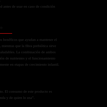
.
ud antes de usar en caso de condición
to
s benéficos que ayudan a mantener el
, mientras que la fibra prebiótica sirve
 saludables. La combinación de ambos
ión de nutrientes y el funcionamiento
mente en etapas de crecimiento infantil.
o. El consumo de este producto es
nda y de quien lo usa”.