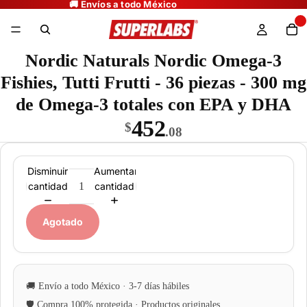
Nordic Naturals Nordic Omega-3
Fishies, Tutti Frutti - 36 piezas - 300 mg
de Omega-3 totales con EPA y DHA
452
$
.08
Disminuir
Aumentar
cantidad
cantidad
Agotado