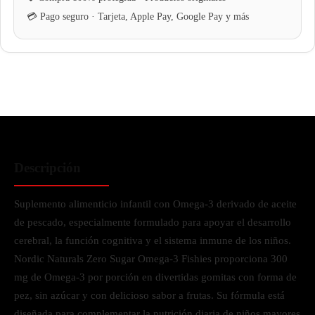
Descripción
Suplemento alimenticio infantil con Omega-3 derivado de aceite
de pescado, especialmente formulado para apoyar el desarrollo
cerebral, la función cognitiva y el sistema inmune de los niños.
Nordic Naturals Zero Sugar Omega-3 Fishies proporciona 300
mg de Omega-3 por porción en divertidas gomitas con forma de
pez, sin azúcar y con delicioso sabor a frutas. Su fórmula está
diseñada para complementar la nutrición diaria de niños mayores