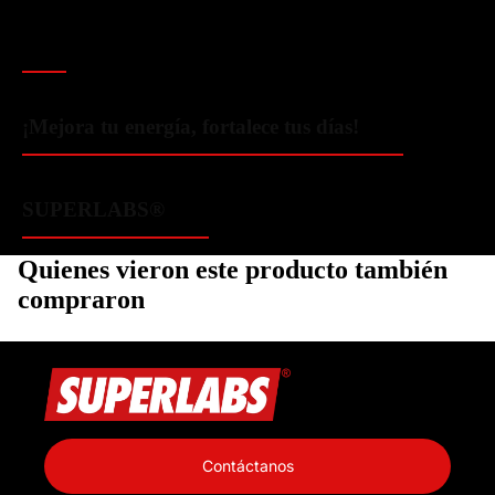
¡Mejora tu energía, fortalece tus días!
SUPERLABS®️
Quienes vieron este producto también
compraron
Política de privacidad
Información de contacto
Contáctanos
Política de reembolso