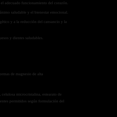
y el adecuado funcionamiento del corazón.
ánimo saludable y el bienestar emocional.
 la salud
ético y a la reducción del cansancio y la
esos y dientes saludables.
ormas de magnesio de alta
celulosa microcristalina, estearato de
ientes permitidos según formulación del
ás