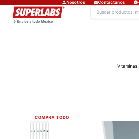
Nosotros
Contáctanos
Vitaminas 
COMPRA TODO
Lo más nuevo