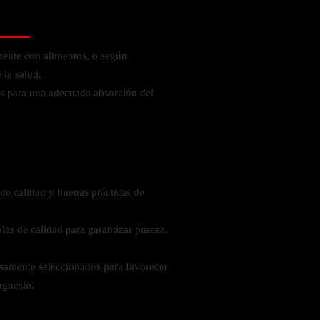
o
mente con alimentos, o según
la salud.
s para una adecuada absorción del
de calidad y buenas prácticas de
les de calidad para garantizar pureza,
samente seleccionados para favorecer
agnesio.