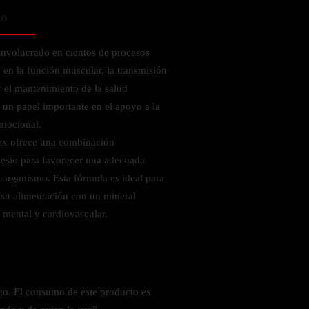
to
involucrado en cientos de procesos
a en la función muscular, la transmisión
y el mantenimiento de la salud
un papel importante en el apoyo a la
emocional.
x ofrece una combinación
sio para favorecer una adecuada
l organismo. Esta fórmula es ideal para
su alimentación con un mineral
, mental y cardiovascular.
o. El consumo de este producto es