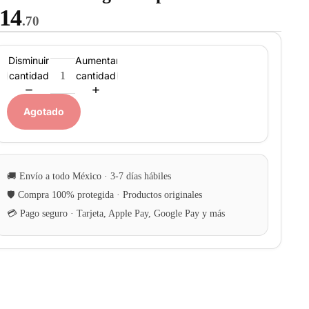
14
.70
Disminuir
Aumentar
cantidad
cantidad
Agotado