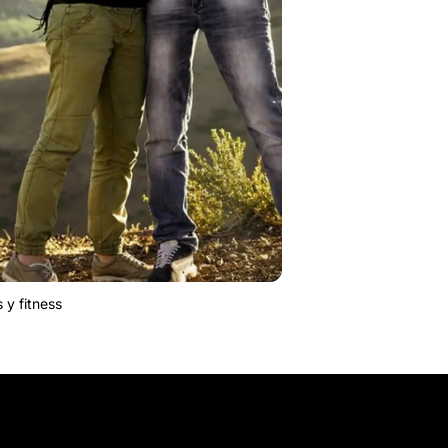
 y fitness