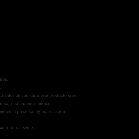
iños.
.
ud antes de consumir este producto si se
o bajo tratamiento médico.
édico si presenta alguna reacción
stá roto o ausente.