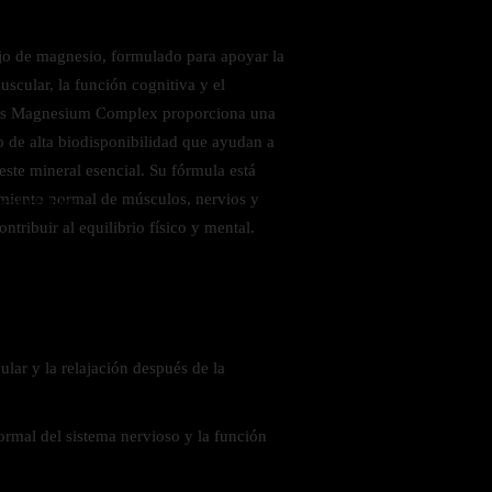
o de magnesio, formulado para apoyar la
uscular, la función cognitiva y el
als Magnesium Complex proporciona una
de alta biodisponibilidad que ayudan a
 este mineral esencial. Su fórmula está
amiento normal de músculos, nervios y
 saludables
tribuir al equilibrio físico y mental.
lar y la relajación después de la
rmal del sistema nervioso y la función