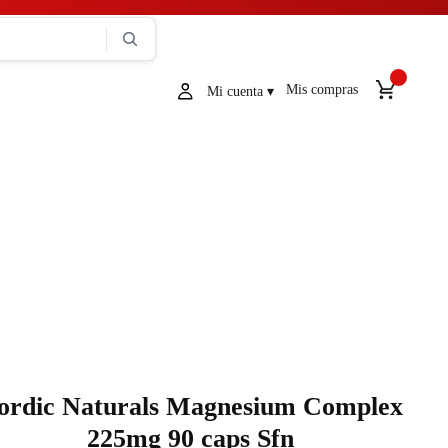
Mis compras
ordic Naturals Magnesium Complex
225mg 90 caps Sfn